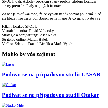
SPOLU dali. Ačkoliv opoziční strany přebily tehdejší koaliční
strany premiéra Fialy na jiných frontách.
Za nás je to důkaz toho, že se vyplatí nenásledovat politická klišé,
ale hledat jiné cesty pohybující se na hraně. A co na to říkáte vy?
Klient: koalice SPOLU
Vizuální identita: David Voborský
Strategie a copywriting: Josef Káles
Strategie online: Martin Hájek
Virál se Zdenou: Daniel Bielčík a Matěj Vybíral
Mohlo by vás zajímat
Podívat se na případovou studii
LASAR
Podívat se na případovou studii
Otakar